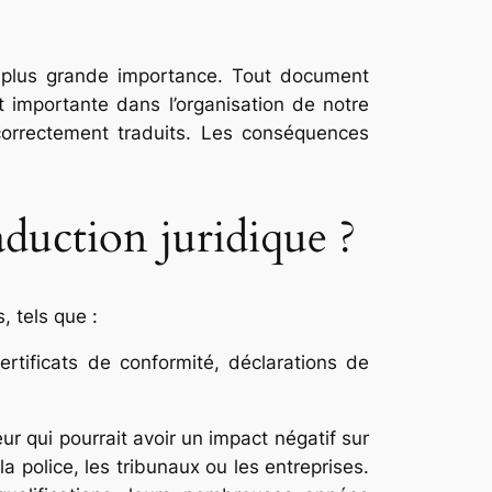
a plus grande importance. Tout document
t importante dans l’organisation de notre
correctement traduits. Les conséquences
duction juridique ?
, tels que :
rtificats de conformité, déclarations de
eur qui pourrait avoir un impact négatif sur
a police, les tribunaux ou les entreprises.