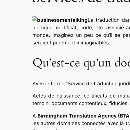
La traduction da
juridique, certificat, code, etc. associ
monde. Imaginez un peu ce qu’il se pass
seraient purement inimaginables.
Qu’est-ce qu’un doc
Avec le terme “Service de traduction jurid
Actes de naissance, certificats de mari
témoin, documents contentieux, fiducies, 
À
Birmingham Translation Agency (BTA
les autres domaines connectés avec la trad