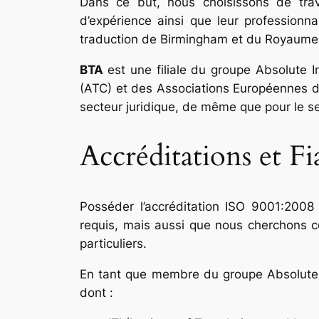
Dans ce but, nous choisissons de travai
d’expérience ainsi que leur professionn
traduction de Birmingham et du Royaume
BTA
est une filiale du groupe
Absolute I
(ATC) et des Associations Européennes de
secteur juridique, de même que pour le se
Accréditations et Fi
Posséder l’accréditation ISO 9001:2008 
requis, mais aussi que nous cherchons co
particuliers.
En tant que membre du groupe
Absolute
dont :