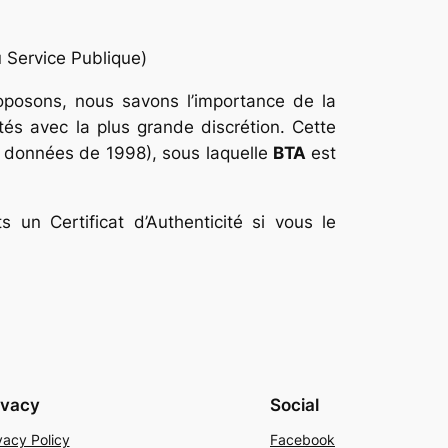
u Service Publique
)
oposons, nous savons l’importance de la
ités avec la plus grande discrétion. Cette
es données de 1998), sous laquelle
BTA
est
un Certificat d’Authenticité si vous le
ivacy
Social
vacy Policy
Facebook