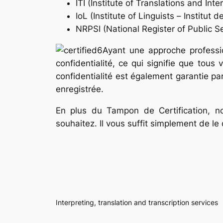
ITI (Institute of Translations and Inte
IoL (Institute of Linguists –
Institut d
NRPSI (National Register of Public Se
Ayant une approche professi
confidentialité, ce qui signifie que tous
confidentialité est également garantie p
enregistrée.
En plus du Tampon de Certification, not
souhaitez. Il vous suffit simplement de 
Interpreting, translation and transcription services