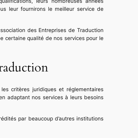
qualifications, leurs nombreuses années
s leur fournirons le meilleur service de
ssociation des Entreprises de Traduction
 certaine qualité de nos services pour le
traduction
s critères juridiques et réglementaires
 en adaptant nos services à leurs besoins
édités par beaucoup d’autres institutions