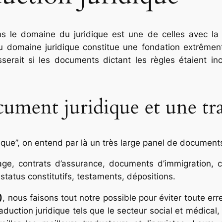
ns le domaine du juridique est une de celles avec l
é au domaine juridique constitue une fondation extrêmen
erait si les documents dictant les règles étaient in
ument juridique et une tra
ique”, on entend par là un très large panel de documents
age, contrats d’assurance, documents d’immigration, ce
status constitutifs, testaments, dépositions.
)
, nous faisons tout notre possible pour éviter toute err
uction juridique tels que le secteur social et médical, l