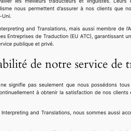
ller les meilleurs traducteurs et linguistes. Leurs 
alisme nous permettent d’assurer à nos clients que nou
-Uni.
nterpreting and Translations
, mais aussi membre de l’A
s Entreprises de Traduction (EU ATC), garantissant une
rvice publique et privé.
abilité de notre service de 
ne signifie pas seulement que nous possédons tous le
ntinuellement à obtenir la satisfaction de nos clients
 Interpreting and Translations
, nous sommes aussi accr