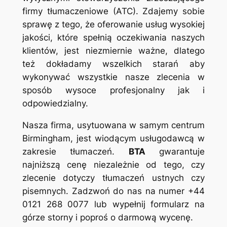
firmy tłumaczeniowe (ATC). Zdajemy sobie
sprawę z tego, że oferowanie usług wysokiej
jakości, które spełnią oczekiwania naszych
klientów, jest niezmiernie ważne, dlatego
też dokładamy wszelkich starań aby
wykonywać wszystkie nasze zlecenia w
sposób wysoce profesjonalny jak i
odpowiedzialny.
Nasza firma, usytuowana w samym centrum
Birmingham, jest wiodącym usługodawcą w
zakresie tłumaczeń.
BTA
gwarantuje
najniższą cenę niezależnie od tego, czy
zlecenie dotyczy tłumaczeń ustnych czy
pisemnych. Zadzwoń do nas na numer +44
0121 268 0077 lub wypełnij formularz na
górze storny i poproś o darmową wycenę.