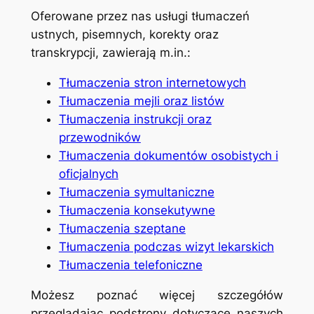
Oferowane przez nas usługi tłumaczeń
ustnych, pisemnych, korekty oraz
transkrypcji, zawierają m.in.:
Tłumaczenia stron internetowych
Tłumaczenia mejli oraz listów
Tłumaczenia instrukcji oraz
przewodników
Tłumaczenia dokumentów osobistych i
oficjalnych
Tłumaczenia symultaniczne
Tłumaczenia konsekutywne
Tłumaczenia szeptane
Tłumaczenia podczas wizyt lekarskich
Tłumaczenia telefoniczne
Możesz poznać więcej szczegółów
przeglądając podstrony dotyczące naszych