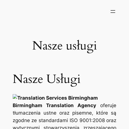
Przejdź
do
treści
Nasze usługi
Nasze Usługi
Birmingham Translation Agency
oferuje
tłumaczenia ustne oraz pisemne, które są
zgodne ze standardami ISO 9001:2008 oraz
wytycznymi stowarzyszenia zrzeszającego