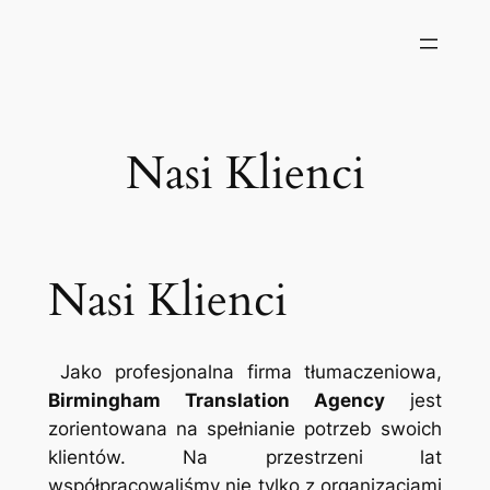
Przejdź
do
treści
Nasi Klienci
Nasi Klienci
Jako profesjonalna firma tłumaczeniowa,
Birmingham Translation Agency
jest
zorientowana na spełnianie potrzeb swoich
klientów. Na przestrzeni lat
współpracowaliśmy nie tylko z organizacjami