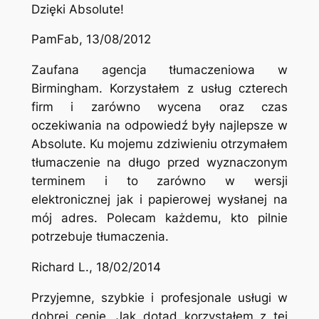
Dzięki Absolute!
PamFab, 13/08/2012
Zaufana agencja tłumaczeniowa w
Birmingham. Korzystałem z usług czterech
firm i zarówno wycena oraz czas
oczekiwania na odpowiedź były najlepsze w
Absolute. Ku mojemu zdziwieniu otrzymałem
tłumaczenie na długo przed wyznaczonym
terminem i to zarówno w wersji
elektronicznej jak i papierowej wysłanej na
mój adres. Polecam każdemu, kto pilnie
potrzebuje tłumaczenia.
Richard L., 18/02/2014
Przyjemne, szybkie i profesjonale usługi w
dobrej cenie. Jak dotąd korzystałem z tej