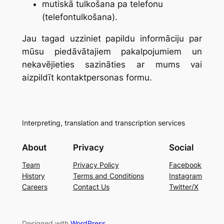
mutiskā tulkošana pa telefonu
(telefontulkošana).
Jau tagad uzziniet papildu informāciju par
mūsu piedāvātajiem pakalpojumiem un
nekavējieties sazināties ar mums vai
aizpildīt kontaktpersonas formu.
Interpreting, translation and transcription services
About
Privacy
Social
Team
Privacy Policy
Facebook
History
Terms and Conditions
Instagram
Careers
Contact Us
Twitter/X
Designed with
WordPress