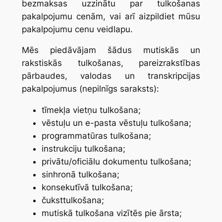
bezmaksas uzzinātu par tulkošanas
pakalpojumu cenām, vai arī aizpildiet mūsu
pakalpojumu cenu veidlapu.
Mēs piedāvājam šādus mutiskās un
rakstiskās tulkošanas, pareizrakstības
pārbaudes, valodas un transkripcijas
pakalpojumus (nepilnīgs saraksts):
tīmekļa vietņu tulkošana;
vēstuļu un e-pasta vēstuļu tulkošana;
programmatūras tulkošana;
instrukciju tulkošana;
privātu/oficiālu dokumentu tulkošana;
sinhronā tulkošana;
konsekutīvā tulkošana;
čuksttulkošana;
mutiskā tulkošana vizītēs pie ārsta;